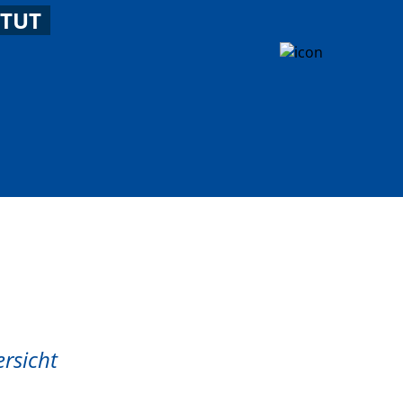
ITUT
ersicht