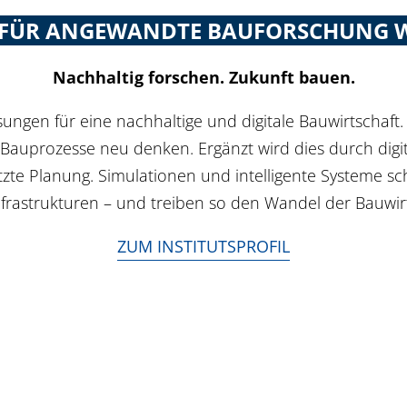
UT FÜR ANGEWANDTE BAUFORSCHUNG
Nachhaltig forschen. Zukunft bauen.
ungen für eine nachhaltige und digitale Bauwirtschaft.
auprozesse neu denken. Ergänzt wird dies durch digi
te Planung. Simulationen und intelligente Systeme sch
frastrukturen – und treiben so den Wandel der Bauwirt
ZUM INSTITUTSPROFIL