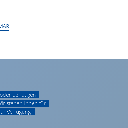
IMAR
 oder benötigen
Wir stehen Ihnen für
ur Verfügung.