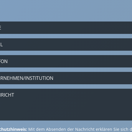
chutzhinweis:
Mit dem Absenden der Nachricht erklären Sie sich 