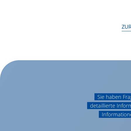
ZUR
Sie haben Fra
detaillierte Inf
Information