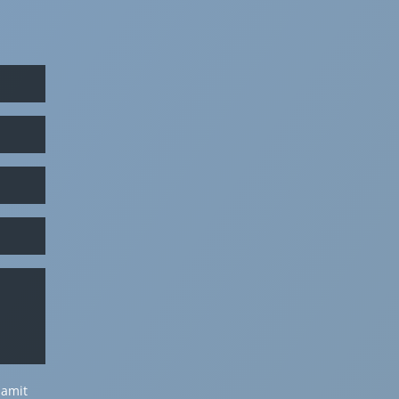
damit