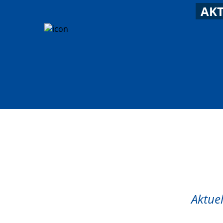
AKT
Aktuel