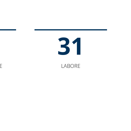
31
E
LABORE