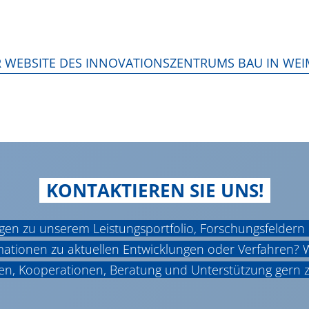
 WEBSITE DES INNOVATIONSZENTRUMS BAU IN WE
KONTAKTIEREN SIE UNS!
gen zu unserem Leistungsportfolio, Forschungsfeldern
ormationen zu aktuellen Entwicklungen oder Verfahren? 
en, Kooperationen, Beratung und Unterstützung gern z