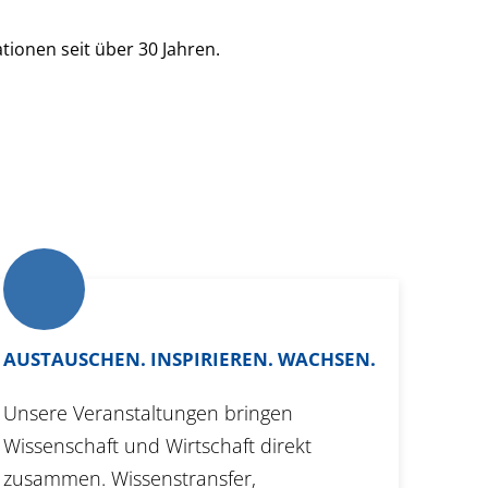
AUSTAUSCHEN. INSPIRIEREN. WACHSEN.
Unsere Veranstaltungen bringen
Wissenschaft und Wirtschaft direkt
zusammen. Wissenstransfer,