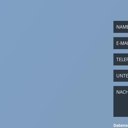
Datens