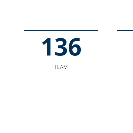
136
TEAM