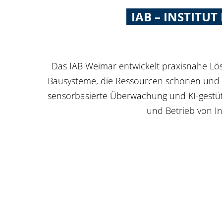
IAB – INSTIT
Das IAB Weimar entwickelt praxisnahe Lös
Bausysteme, die Ressourcen schonen und B
sensorbasierte Überwachung und KI-gestütz
und Betrieb von In