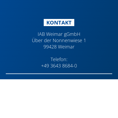
KONTAKT
IAB Weimar gGmbH
Über der Nonnenwiese 1
99428 Weimar
Telefon:
+49 3643 8684-0
SOCIAL MEDIA