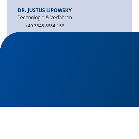
DR. JUSTUS LIPOWSKY
Technologie & Verfahren
+49 3643 8684-156
j.lipowsky@iab-weimar.de
KONTAKT