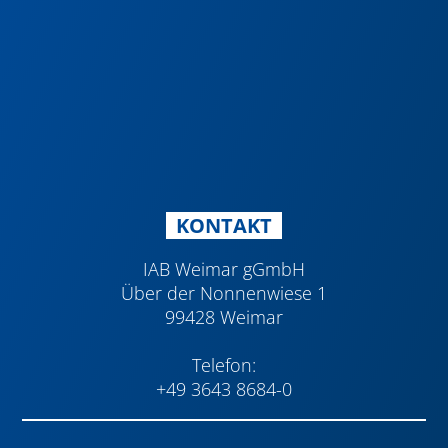
KONTAKT
IAB Weimar gGmbH
Über der Nonnenwiese 1
99428 Weimar
Telefon:
+49 3643 8684-0